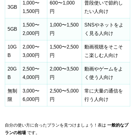
1,000〜
600〜1,000
普段使いで節約し
3GB
1,500円
円
たい人向け
1,500〜
1,000〜1,500
SNSやネットをよ
5GB
2,000円
円
く見る人向け
10G
2,000〜
1,500〜2,500
動画視聴をそこそ
B
3,000円
円
こ楽しむ人向け
20G
2,500〜
2,000〜3,500
動画やゲームをよ
B
4,000円
円
く使う人向け
無制
3,000〜
2,500〜5,000
常に大量の通信を
限
6,000円
円
行う人向け
自分の使い方に合ったプランを見つけましょう！表は
一般的なプ
ランの相場
です。