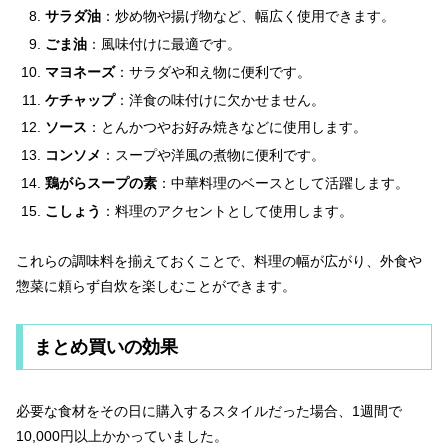
サラダ油
：炒め物や揚げ物など、幅広く使用できます。
ごま油
：風味付けに最適です。
マヨネーズ
：サラダや和え物に便利です。
ケチャップ
：洋食の味付けに欠かせません。
ソース
：とんかつやお好み焼きなどに使用します。
コンソメ
：スープや洋風の煮物に便利です。
鶏がらスープの素
：中華料理のベースとして活躍します。
こしょう
：料理のアクセントとして使用します。
これらの調味料を揃えておくことで、料理の幅が広がり、外食や
惣菜に頼らず自炊を楽しむことができます。
まとめ買いの効果
必要な食材をその日に購入するスタイルだった場合、1週間で
10,000円以上かかっていました。