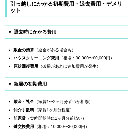
引っ越しにかかる初期費用・退去費用・デメリ
ット
🔹 退去時にかかる費用
敷金の清算
（返金がある場合も）
ハウスクリーニング費用
（相場：30,000〜60,000円）
原状回復費用
（破損があれば追加費用が発生）
🔹 新居の初期費用
敷金・礼金
（家賃1〜2ヶ月分ずつが相場）
仲介手数料
（家賃1ヶ月分程度）
前家賃
（契約開始時に1ヶ月分前払い）
鍵交換費用
（相場：10,000〜30,000円）