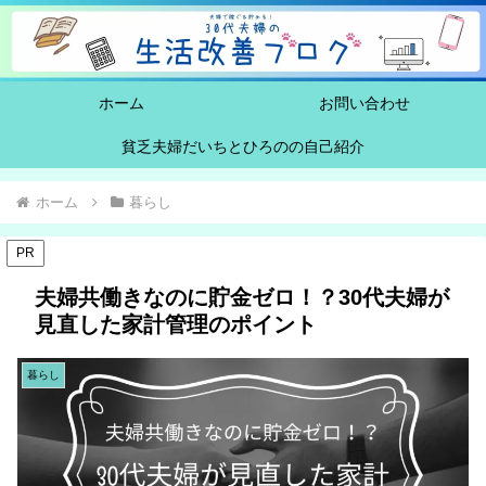
ホーム
お問い合わせ
貧乏夫婦だいちとひろのの自己紹介
ホーム
暮らし
PR
夫婦共働きなのに貯金ゼロ！？30代夫婦が
見直した家計管理のポイント
暮らし