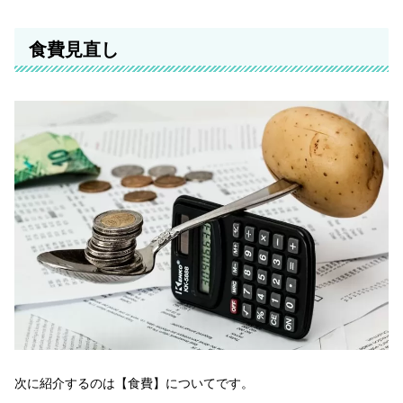
食費見直し
次に紹介するのは【食費】についてです。