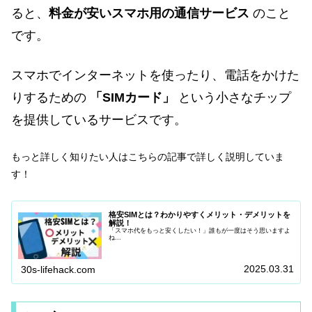
ると、
料金が安いスマホ用の通信サービス
のこと
です。
スマホでインターネットを使ったり、電話をかけた
りするための
「SIMカード」
という小さなチップ
を提供しているサービスです。
もっと詳しく知りたい人はこちらの記事で詳しく説明していま
す！
格安SIMとは？わかりやすくメリット・デメリットを
解説！
「スマホ代をもっと安くしたい！」誰もが一度はそう思いますよ
ね...
2025.03.31
30s-lifehack.com