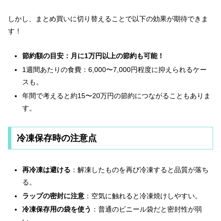
しかし、まとめ買いに切り替えることで以下の効果が期待できま
す！
節約額の目安：月に1万円以上の節約も可能！
1週間あたりの食費：6,000〜7,000円程度に抑えられるケー
スも。
年間で考えると約15〜20万円の節約につながることもありま
す。
冷凍保存時の注意点
再冷凍は避ける
：解凍したものを再び冷凍すると品質が落ち
る。
ラップの密封に注意
：空気に触れると冷凍焼けしやすい。
冷凍保存用の袋を使う
：普通のビニール袋だと密封性が弱