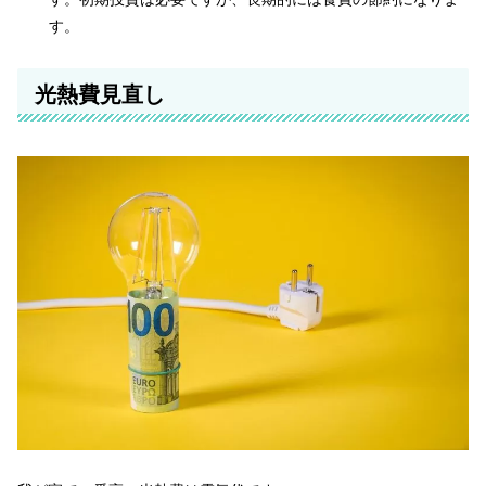
す。
光熱費見直し