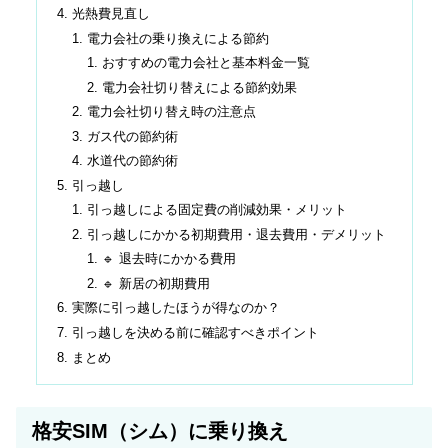
光熱費見直し
電力会社の乗り換えによる節約
おすすめの電力会社と基本料金一覧
電力会社切り替えによる節約効果
電力会社切り替え時の注意点
ガス代の節約術
水道代の節約術
引っ越し
引っ越しによる固定費の削減効果・メリット
引っ越しにかかる初期費用・退去費用・デメリット
🔹 退去時にかかる費用
🔹 新居の初期費用
実際に引っ越したほうが得なのか？
引っ越しを決める前に確認すべきポイント
まとめ
格安SIM（シム）に乗り換え