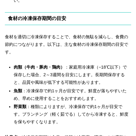
い。
食材の冷凍保存期間の目安
食材を適切に冷凍保存することで、食材の無駄を減らし、食費の
節約につながります。以下は、主な食材の冷凍保存期間の目安で
す。
肉類（牛肉・豚肉・鶏肉）
：家庭用冷凍庫（−18℃以下）で
保存した場合、2～3週間を目安にします。長期間保存する
と、品質や風味が低下する可能性があります。
魚類
：冷凍保存で約1ヶ月が目安です。鮮度が落ちやすいた
め、早めに使用することをおすすめします。
野菜類
：種類によりますが、冷凍保存で約1ヶ月が目安で
す。ブランチング（軽く茹でる）してから冷凍すると、鮮度
を保ちやすくなります。