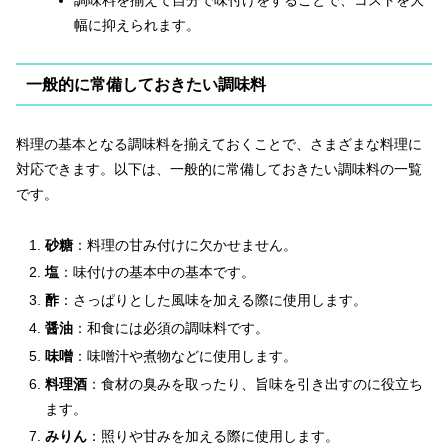
調味料を揃えて自分で味付けをすることで、コストを大
幅に抑えられます。
一般的に常備しておきたい調味料
料理の基本となる調味料を揃えておくことで、さまざまな料理に
対応できます。以下は、一般的に常備しておきたい調味料の一覧
です。
砂糖
：料理の甘み付けに欠かせません。
塩
：味付けの基本中の基本です。
酢
：さっぱりとした風味を加える際に使用します。
醤油
：和食には必須の調味料です。
味噌
：味噌汁や煮物などに使用します。
料理酒
：食材の臭みを取ったり、旨味を引き出すのに役立ち
ます。
みりん
：照りや甘みを加える際に使用します。