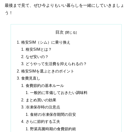
最後まで見て、ぜひ今よりもいい暮らしを一緒にしていきましょ
う！
目次
格安SIM（シム）に乗り換え
格安SIMとは？
なぜ安いの？
どうやって生活費を抑えられるの？
格安SIMを選ぶときのポイント
食費見直し
食費節約の基本ルール
一般的に常備しておきたい調味料
まとめ買いの効果
冷凍保存時の注意点
食材の冷凍保存期間の目安
さらに節約する工夫
野菜高騰時期の食費節約術