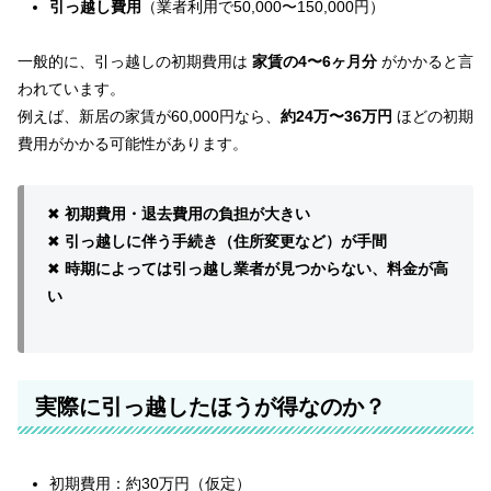
引っ越し費用
（業者利用で50,000〜150,000円）
一般的に、引っ越しの初期費用は
家賃の4〜6ヶ月分
がかかると言
われています。
例えば、新居の家賃が60,000円なら、
約24万〜36万円
ほどの初期
費用がかかる可能性があります。
✖
初期費用・退去費用の負担が大きい
✖
引っ越しに伴う手続き（住所変更など）が手間
✖
時期によっては引っ越し業者が見つからない、料金が高
い
実際に引っ越したほうが得なのか？
初期費用：約30万円（仮定）