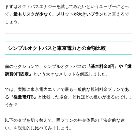
まずはオクトパスエナジーを試してみたいというユーザーにとっ
て
、最もリスクが少なく、メリットが大きいプラン
だと言えるで
しょう。
シンプルオクトパスと東京電力との金額比較
前のセクションで、シンプルオクトパスの
『基本料金0円』や『燃
調費0円固定』
という大きなメリットを解説しました。
では、実際に東京電力エリアで最も一般的な規制料金プランであ
る
『従量電灯B』
と比較した場合、どれほどの違いが出るのでしょ
うか？
以下のタブを切り替えて、両プランの料金体系の「決定的な違
い」を視覚的に比べてみましょう。