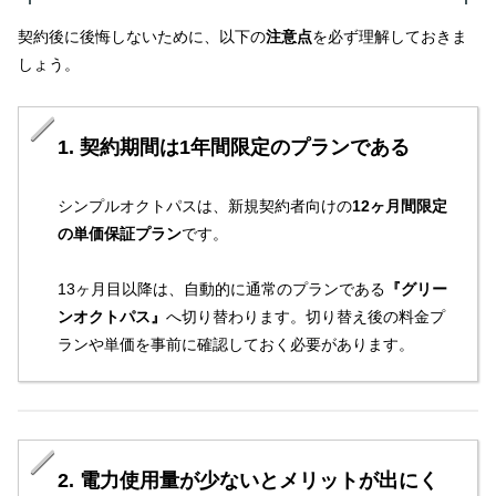
契約後に後悔しないために、以下の
注意点
を必ず理解しておきま
しょう。
1. 契約期間は1年間限定のプランである
シンプルオクトパスは、新規契約者向けの
12ヶ月間限定
の単価保証プラン
です。
13ヶ月目以降は、自動的に通常のプランである
『グリー
ンオクトパス』
へ切り替わります。切り替え後の料金プ
ランや単価を事前に確認しておく必要があります。
2. 電力使用量が少ないとメリットが出にく