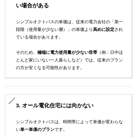
い場合がある
シンプルオクトパスの単価は、従来の電力会社の「第一
段階（使用量が少ない層）」の単価より
高めに設定
され
ている場合があります。
そのため、
極端に電力使用量が少ない世帯
（例：日中ほ
とんど家にいない一人暮らしなど）では、従来のプラン
の方が安くなる可能性があります。
3. オール電化住宅には向かない
シンプルオクトパスは、時間帯によって単価が変わらな
い
単一単価のプラン
です。