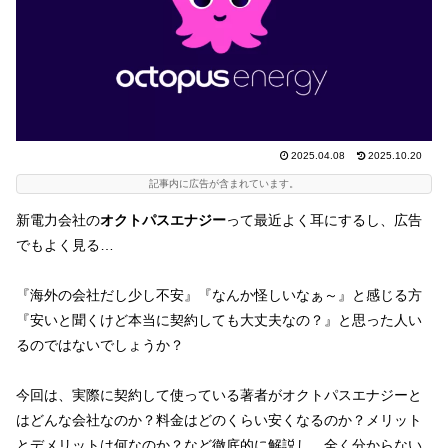
2025.04.08
2025.10.20
記事内に広告が含まれています。
新電力会社の
オクトパスエナジー
って最近よく耳にするし、広告
でもよく見る…
『海外の会社だし少し不安』『なんか怪しいなぁ～』と感じる方
『安いと聞くけど本当に契約しても大丈夫なの？』と思った人い
るのではないでしょうか？
今回は、実際に契約して使っている著者がオクトパスエナジーと
はどんな会社なのか？料金はどのくらい安くなるのか？メリット
とデメリットは何なのか？など徹底的に解説し、全く分からない