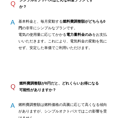
シンプルオクトパスはどんな料金プランです
Q
か？
A
基本料金と、毎月変動する
燃料費調整額がどちらも0
円
の非常にシンプルなプランです。
電気の使用量に応じてかかる
電力量料金のみ
をお支払
いいただきます。これにより、電気料金の変動を気に
せず、安定した単価でご利用いただけます。
燃料費調整額が0円だと、どれくらいお得になる
Q
可能性がありますか？
A
燃料費調整額は燃料価格の高騰に応じて高くなる傾向
がありますが、シンプルオクトパスではこの影響を受
けません。