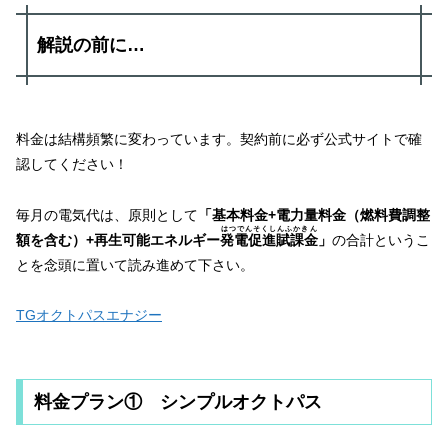
解説の前に…
料金は結構頻繁に変わっています。契約前に必ず公式サイトで確
認してください！
毎月の電気代は、原則として
「基本料金+電力量料金（燃料費調整
はつでんそくしんふかきん
額を含む）+再生可能エネルギー
発電促進賦課金
」
の合計というこ
とを念頭に置いて読み進めて下さい。
TGオクトパスエナジー
料金プラン① シンプルオクトパス