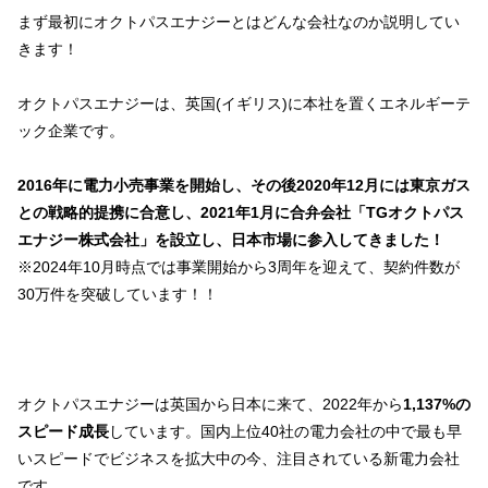
まず最初にオクトパスエナジーとはどんな会社なのか説明してい
きます！
オクトパスエナジーは、英国(イギリス)に本社を置くエネルギーテ
ック企業です。
2016年に電力小売事業を開始し、その後2020年12月には東京ガス
との戦略的提携に合意し、2021年1月に合弁会社「TGオクトパス
エナジー株式会社」を設立し、日本市場に参入してきました！
※2024年10月時点では事業開始から3周年を迎えて、契約件数が
30万件を突破しています！！
オクトパスエナジーは英国から日本に来て、2022年から
1,137%の
スピード成長
しています。国内上位40社の電力会社の中で最も早
いスピードでビジネスを拡大中の今、注目されている新電力会社
です。