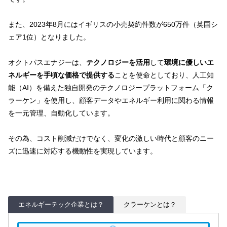
また、2023年8月にはイギリスの小売契約件数が650万件（英国シ
ェア1位）となりました。
オクトパスエナジーは、
テクノロジーを活用
して
環境に優しいエ
ネルギーを手頃な価格で提供する
ことを使命としており、人工知
能（AI）を備えた独自開発のテクノロジープラットフォーム「ク
ラーケン」を使用し、顧客データやエネルギー利用に関わる情報
を一元管理、自動化しています。​
その為、コスト削減だけでなく、変化の激しい時代と顧客のニー
ズに迅速に対応する機動性を実現しています。
エネルギーテック企業とは？
クラーケンとは？