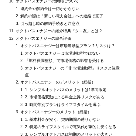
オクトパスエナジーの解約について
違約金や解約金は一切かからない
解約の際は「新しい電力会社」への連絡で完了
引っ越し時の解約手続きと注意点
オクトパスエナジーの紹介特典『タコ友』とは？
オクトパスエナジーの総合評価
オクトパスエナジーは市場連動型プラン？リスクは？
オクトパスエナジーは市場連動型ではない
「燃料費調整額」で市場価格の影響を受ける
オクトパスエナジーの「非市場連動型」リスクと注意
点
オクトパスエナジーのデメリット（総括）
1. シンプルオクトパスのメリットは1年間限定
2. 市場価格変動による料金上昇リスクがある
3. 時間帯別プランはライフスタイルを選ぶ
オクトパスエナジーのメリット（総括）
1. 基本料金が安く、契約期間の縛りがない
2. 特定のライフスタイルで電気代が劇的に安くなる
3. シンプルオクトパスは初期のメリットが大きい