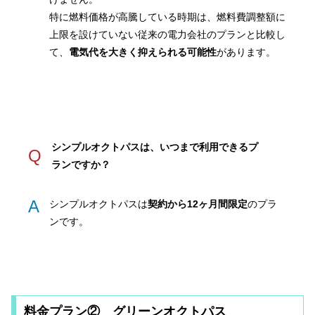
特に燃料価格が高騰している時期は、燃料費調整額に
上限を設けていない従来の電力会社のプランと比較し
て、
電気代を大きく抑えられる可能性
があります。
シンプルオクトパスは、いつまで利用できるプ
Q
ランですか？
A
シンプルオクトパスは
契約から12ヶ月間限定
のプラ
ンです。
料金プラン② グリーンオクトパス