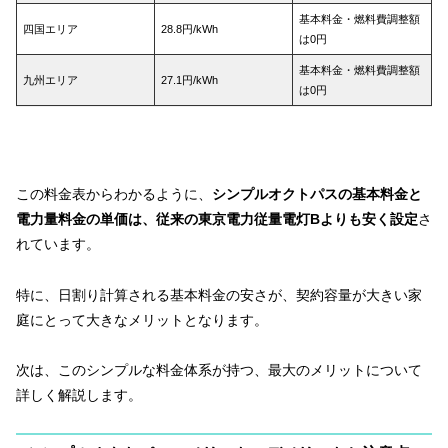
基本料金・燃料費調整額
四国エリア
28.8円/kWh
は0円
基本料金・燃料費調整額
九州エリア
27.1円/kWh
は0円
この料金表からわかるように、
シンプルオクトパスの基本料金と
電力量料金の単価は、従来の東京電力従量電灯Bよりも安く設定
さ
れています。
特に、日割り計算される基本料金の安さが、契約容量が大きい家
庭にとって大きなメリットとなります。
次は、このシンプルな料金体系が持つ、最大のメリットについて
詳しく解説します。