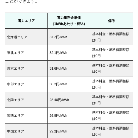
ことができます。
電力量料金単価
電力エリア
備考
（1kWhあたり・税込）
基本料金・燃料費調整額
北海道エリア
37.2円/kWh
は0円
基本料金・燃料費調整額
東北エリア
32.1円/kWh
は0円
基本料金・燃料費調整額
東京エリア
31.6円/kWh
は0円
基本料金・燃料費調整額
中部エリア
30.2円/kWh
は0円
基本料金・燃料費調整額
北陸エリア
28.40円/kWh
は0円
基本料金・燃料費調整額
関西エリア
26.9円/kWh
は0円
基本料金・燃料費調整額
中国エリア
29.2円/kWh
は0円