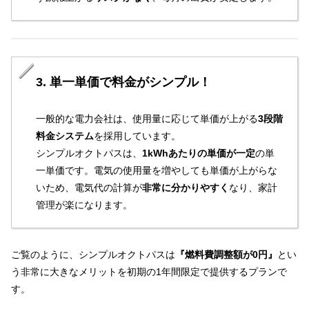
3. 単一単価で料金がシンプル！
一般的な電力会社は、使用量に応じて単価が上がる
3段階
料金システム
を採用しています。
シンプルオクトパスは、
1kWhあたりの単価が一定
の単
一単価です。電気の使用量を増やしても単価が上がらな
いため、電気代の計算が
非常に分かりやすく
なり、家計
管理が楽になります。
ご覧のように、シンプルオクトパスは
『燃料費調整額が0円』
とい
う非常に大きなメリットを初期の1年間限定で提供するプランで
す。