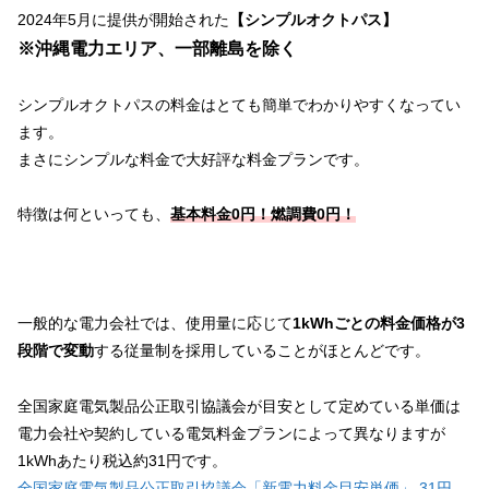
2024年5月に提供が開始された
【シンプルオクトパス】
※沖縄電力エリア、一部離島を除く
シンプルオクトパスの料金はとても簡単でわかりやすくなってい
ます。
まさにシンプルな料金で大好評な料金プランです。
特徴は何といっても、
基本料金0円！燃調費0円！
一般的な電力会社では、使用量に応じて
1kWhごとの料金価格が3
段階で変動
する従量制を採用していることがほとんどです。
全国家庭電気製品公正取引協議会が目安として定めている単価は
電力会社や契約している電気料金プランによって異なりますが
1kWhあたり税込約31円です。
全国家庭電気製品公正取引協議会「新電力料金目安単価」 31円