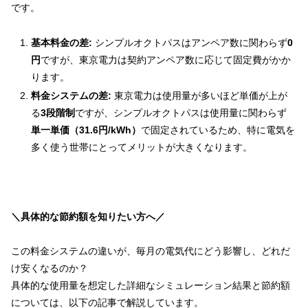
です。
基本料金の差:
シンプルオクトパスはアンペア数に関わらず
0
円
ですが、東京電力は契約アンペア数に応じて固定費がかか
ります。
料金システムの差:
東京電力は使用量が多いほど単価が上が
る
3段階制
ですが、シンプルオクトパスは使用量に関わらず
単一単価（31.6円/kWh）
で固定されているため、特に電気を
多く使う世帯にとってメリットが大きくなります。
＼具体的な節約額を知りたい方へ／
この料金システムの違いが、毎月の電気代にどう影響し、どれだ
け安くなるのか？
具体的な使用量を想定した詳細なシミュレーション結果と節約額
については、以下の記事で解説しています。