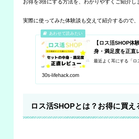
お得を3倍にする方法を、わかりやすくご紹介し
実際に使ってみた体験談も交えて紹介するので、
【ロス活SHOP
身・満足度を正直
最近よく耳にする「ロス
30s-lifehack.com
ロス活SHOPとは？お得に買え