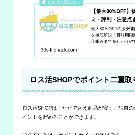
【最大80%OFF
ミ・評判・注意点
最大80％OFFの激安
を徹底解説！賞味期限
仕組みまでをわかりや
30s-lifehack.com
ロス活SHOPでポイント二重取
ロス活SHOPは、ただでさえ商品が安く、独自
イントを貯めることができます。