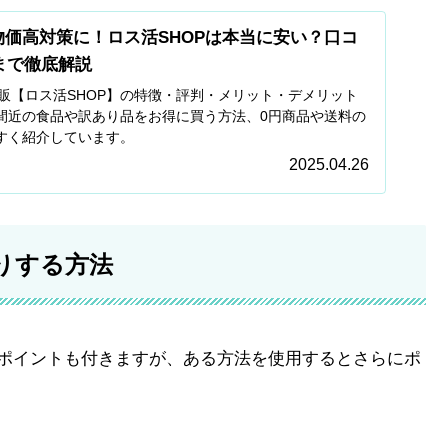
】物価高対策に！ロス活SHOPは本当に安い？口コ
まで徹底解説
通販【ロス活SHOP】の特徴・評判・メリット・デメリット
間近の食品や訳あり品をお得に買う方法、0円商品や送料の
すく紹介しています。
2025.04.26
りする方法
のポイントも付きますが、ある方法を使用するとさらにポ