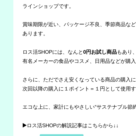
ラインショップです。
賞味期限が近い、パッケージ不良、季節商品など
あります。
ロス活SHOPには、なんと
0円お試し商品
もあり
有名メーカーの食品やコスメ、日用品などが購入
さらに、ただでさえ安くなっている商品の購入に
次回以降の購入に１ポイント＝１円として使用す
エコな上に、家計にもやさしい“サステナブル節
▶️
ロス活SHOPの解説記事はこちらから↓↓