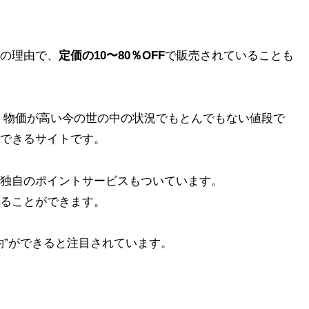
の理由で、
定価の10〜80％OFF
で販売されていることも
、物価が高い今の世の中の状況でもとんでもない値段で
できるサイトです。
独自のポイントサービスもついています。
ることができます。
約”ができると注目されています。