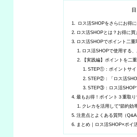
目
ロス活SHOPをさらにお得
ロス活SHOPとは？お得に買
ロス活SHOPでポイント二重
ロス活SHOPで使用する、
【実践編】ポイントを二
STEP①：ポイントサ
STEP②：「ロス活S
STEP③：ロス活SHO
最もお得！ポイント３重取り
クレカを活用して“節約効率
注意点とよくある質問（Q&
まとめ｜ロス活SHOP×ポイ