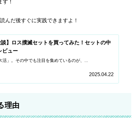
ます！
読んだ後すぐに実践できますよ！
体験談】ロス撲滅セットを買ってみた！セットの中
レビュー
活」。その中でも注目を集めているのが、...
2025.04.22
る理由