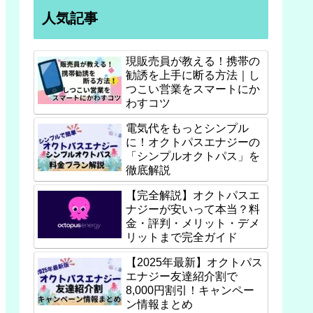
人気記事
現販売員が教える！携帯の
勧誘を上手に断る方法｜し
つこい営業をスマートにか
わすコツ
電気代をもっとシンプル
に！オクトパスエナジーの
「シンプルオクトパス」を
徹底解説
【完全解説】オクトパスエ
ナジーが安いって本当？料
金・評判・メリット・デメ
リットまで完全ガイド
【2025年最新】オクトパス
エナジー友達紹介割で
8,000円割引！キャンペー
ン情報まとめ