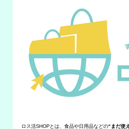
ロス活SHOPとは、食品や日用品などの
“まだ使