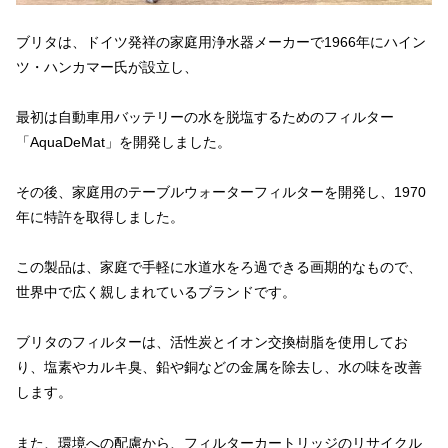
ブリタは、ドイツ発祥の家庭用浄水器メーカーで1966年にハイン
ツ・ハンカマー氏が設立し、
最初は自動車用バッテリーの水を脱塩するためのフィルター
「AquaDeMat」を開発しました。
その後、家庭用のテーブルウォーターフィルターを開発し、1970
年に特許を取得しました。
この製品は、家庭で手軽に水道水をろ過できる画期的なもので、
世界中で広く親しまれているブランドです。
ブリタのフィルターは、活性炭とイオン交換樹脂を使用してお
り、塩素やカルキ臭、鉛や銅などの金属を除去し、水の味を改善
します。
また、環境への配慮から、フィルターカートリッジのリサイクル