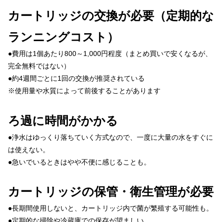
カートリッジの交換が必要（定期的な
ランニングコスト）
●費用は1個あたり800～1,000円程度（まとめ買いで安くなるが、
完全無料ではない）
●約4週間ごとに1回の交換が推奨されている
※使用量や水質によって前後することがあります
ろ過に時間がかかる
●浄水はゆっくり落ちていく方式なので、一度に大量の水をすぐに
は使えない。
●急いでいるときはやや不便に感じることも。
カートリッジの保管・衛生管理が必要
●長期間使用しないと、カートリッジ内で菌が繁殖する可能性も。
●定期的な掃除や冷蔵庫での保存が望ましい。