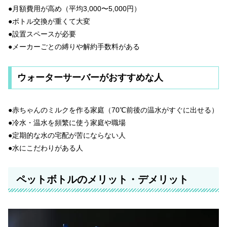
●月額費用が高め（平均3,000〜5,000円）
●ボトル交換が重くて大変
●設置スペースが必要
●メーカーごとの縛りや解約手数料がある
ウォーターサーバーがおすすめな人
●赤ちゃんのミルクを作る家庭（70℃前後の温水がすぐに出せる）
●冷水・温水を頻繁に使う家庭や職場
●定期的な水の宅配が苦にならない人
●水にこだわりがある人
ペットボトルのメリット・デメリット