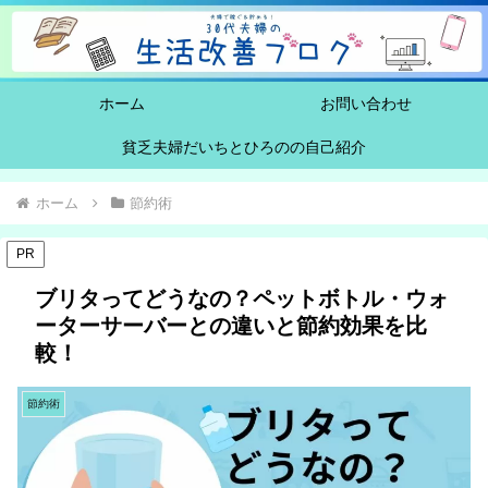
ホーム
お問い合わせ
貧乏夫婦だいちとひろのの自己紹介
ホーム
節約術
PR
ブリタってどうなの？ペットボトル・ウォ
ーターサーバーとの違いと節約効果を比
較！
節約術