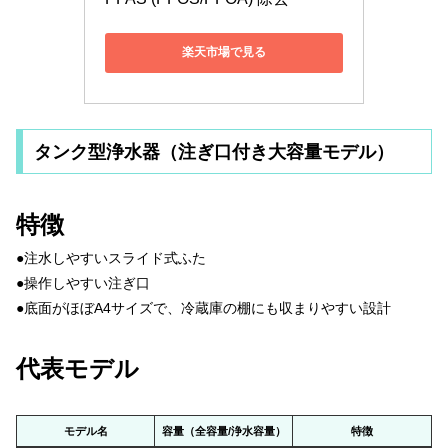
楽天市場で見る
タンク型浄水器（注ぎ口付き大容量モデル）
特徴
●注水しやすいスライド式ふた
●操作しやすい注ぎ口
●底面がほぼA4サイズで、冷蔵庫の棚にも収まりやすい設計
代表モデル
モデル名
容量（全容量/浄水容量）
特徴