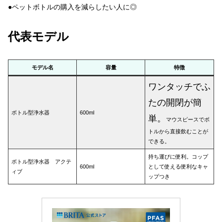
●ペットボトルの購入を減らしたい人に◎
代表モデル
モデル名
容量
特徴
ワンタッチでふ
たの開閉が簡
ボトル型浄水器
600ml
単。
マウスピースでボ
トルから直接飲むことが
できる。
持ち運びに便利。コップ
ボトル型浄水器 アクテ
600ml
として使える便利なキャ
ィブ
ップつき