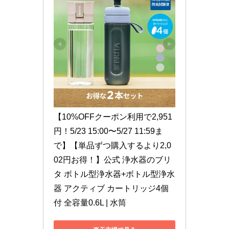
【10%OFFクーポン利用で2,951
円！5/23 15:00〜5/27 11:59ま
で】【単品ずつ購入するより2,0
02円お得！】公式 浄水器のブリ
タ ボトル型浄水器+ボトル型浄水
器 アクティブ カートリッジ4個
付 全容量0.6L | 水筒