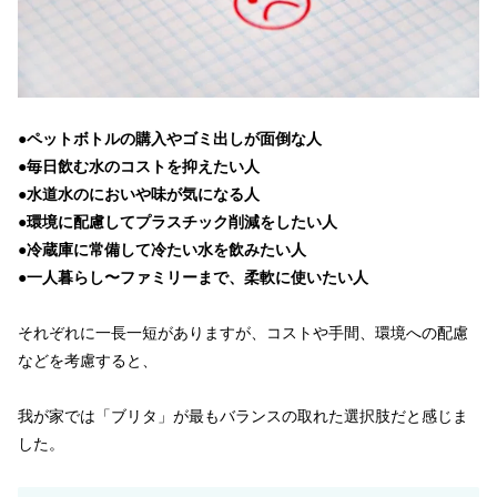
●
ペットボトルの購入やゴミ出しが面倒な人
●毎日飲む水のコストを抑えたい人
●水道水のにおいや味が気になる人
●環境に配慮してプラスチック削減をしたい人
●冷蔵庫に常備して冷たい水を飲みたい人
●一人暮らし〜ファミリーまで、柔軟に使いたい人
それぞれに一長一短がありますが、コストや手間、環境への配慮
などを考慮すると、
我が家では「ブリタ」が最もバランスの取れた選択肢だと感じま
した。