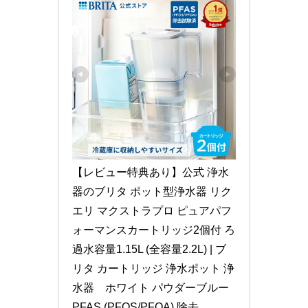
【レビュー特典あり】公式 浄水
器のブリタ ポット型浄水器 リク
エリ マクストラプロ ピュアパフ
ォーマンスカートリッジ2個付 ろ
過水容量1.15L (全容量2.2L) | ブ
リタ カートリッジ 浄水ポット 浄
水器　ホワイト パウダーブルー 
PFAS (PFOS/PFOA) 除去