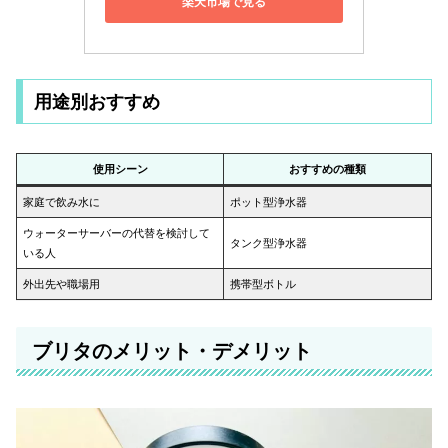
楽天市場で見る
用途別おすすめ
使用シーン
おすすめの種類
家庭で飲み水に
ポット型浄水器
ウォーターサーバーの代替を検討して
タンク型浄水器
いる人
外出先や職場用
携帯型ボトル
ブリタのメリット・デメリット