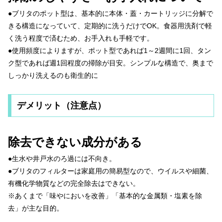
●ブリタのポット型は、基本的に本体・蓋・カートリッジに分解で
きる構造になっていて、定期的に洗うだけでOK。食器用洗剤で軽
く洗う程度で済むため、お手入れも手軽です。
●使用頻度によりますが、ポット型であれば1～2週間に1回、タン
ク型であれば週1回程度の掃除が目安。シンプルな構造で、奥まで
しっかり洗えるのも衛生的に
デメリット（注意点）
除去できない成分がある
●生水や井戸水のろ過には不向き。
●ブリタのフィルターは家庭用の簡易型なので、ウイルスや細菌、
有機化学物質などの完全除去はできない。
※あくまで「味やにおいを改善」「基本的な金属類・塩素を除
去」が主な目的。