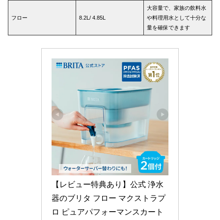
大容量で、家族の飲料水
フロー
8.2L/ 4.85L
や料理用水として十分な
量を確保できます
【レビュー特典あり】公式 浄水
器のブリタ フロー マクストラプ
ロ ピュアパフォーマンスカート