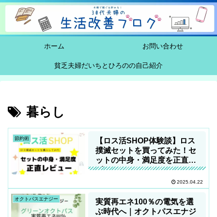
ホーム
お問い合わせ
貧乏夫婦だいちとひろのの自己紹介
暮らし
節約術
【ロス活SHOP体験談】ロス
撲滅セットを買ってみた！セ
ットの中身・満足度を正直レ
ビュー
2025.04.22
オクトパスエナジー
実質再エネ100％の電気を選
ぶ時代へ｜オクトパスエナジ