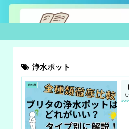
浄水ポット
節約術