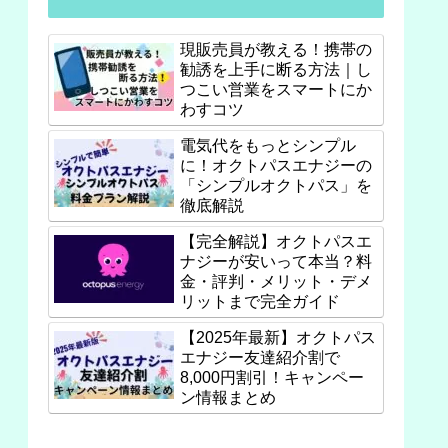
現販売員が教える！携帯の
勧誘を上手に断る方法｜し
つこい営業をスマートにか
わすコツ
電気代をもっとシンプル
に！オクトパスエナジーの
「シンプルオクトパス」を
徹底解説
【完全解説】オクトパスエ
ナジーが安いって本当？料
金・評判・メリット・デメ
リットまで完全ガイド
【2025年最新】オクトパス
エナジー友達紹介割で
8,000円割引！キャンペー
ン情報まとめ