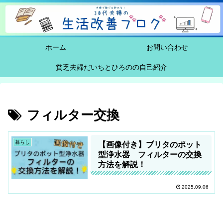
ホーム
お問い合わせ
貧乏夫婦だいちとひろのの自己紹介
フィルター交換
暮らし
【画像付き】ブリタのポット
型浄水器 フィルターの交換
方法を解説！
2025.09.06